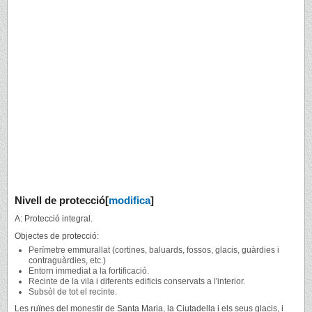
Nivell de protecció
[
modifica
]
A: Protecció integral.
Objectes de protecció:
Perímetre emmurallat (cortines, baluards, fossos, glacis, guàrdies i
contraguàrdies, etc.)
Entorn immediat a la fortificació.
Recinte de la vila i diferents edificis conservats a l'interior.
Subsòl de tot el recinte.
Les ruïnes del monestir de Santa Maria, la Ciutadella i els seus glacis, i