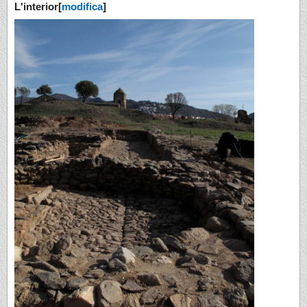
L'interior
[
modifica
]