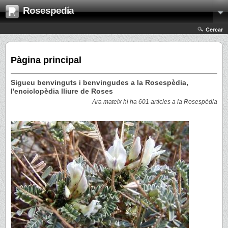
Rosespedia
Cercar
Pàgina principal
Sigueu benvinguts i benvingudes a la Rosespèdia,
l'enciclopèdia lliure de Roses
Ara mateix hi ha 601 articles a la Rosespèdia