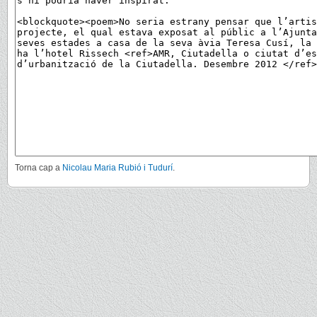
Torna cap a
Nicolau Maria Rubió i Tudurí
.