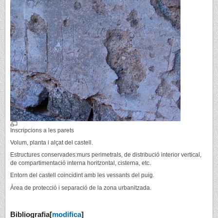
Inscripcions a les parets
Volum, planta i alçat del castell.
Estructures conservades:murs perimetrals, de distribució interior vertical,
de compartimentació interna horitzontal, cisterna, etc.
Entorn del castell coincidint amb les vessants del puig.
Àrea de protecció i separació de la zona urbanitzada.
Bibliografia
[
modifica
]