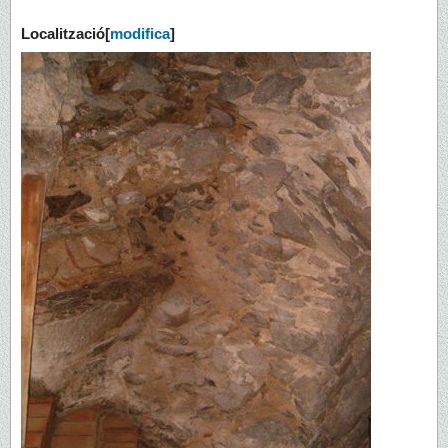
Localització
[
modifica
]