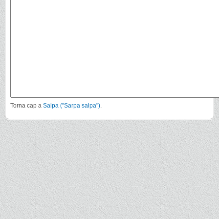
Torna cap a
Salpa ("Sarpa salpa")
.