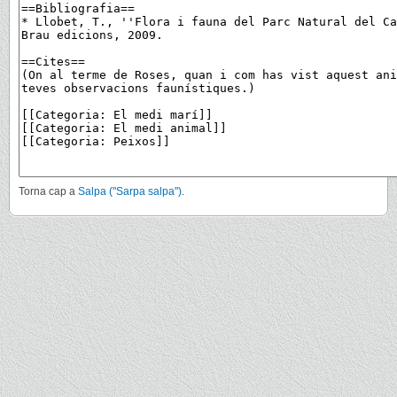
Torna cap a
Salpa ("Sarpa salpa")
.