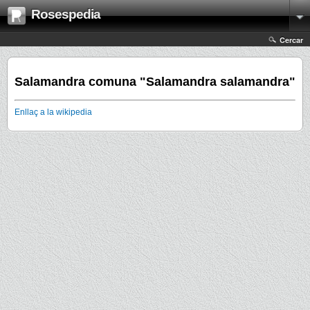
Rosespedia
Cercar
Salamandra comuna "Salamandra salamandra"
Enllaç a la wikipedia