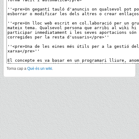
Torna cap a
Què és un wiki
.