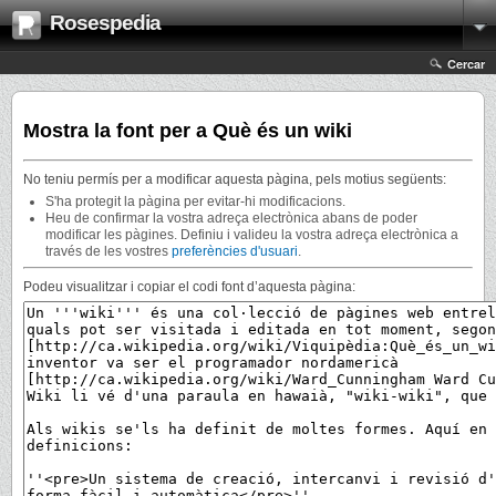
Rosespedia
Cercar
Mostra la font per a Què és un wiki
No teniu permís per a modificar aquesta pàgina, pels motius següents:
S'ha protegit la pàgina per evitar-hi modificacions.
Heu de confirmar la vostra adreça electrònica abans de poder
modificar les pàgines. Definiu i valideu la vostra adreça electrònica a
través de les vostres
preferències d'usuari
.
Podeu visualitzar i copiar el codi font d’aquesta pàgina: