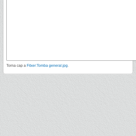
Torna cap a
Fitxer:Tomba general.jpg
.