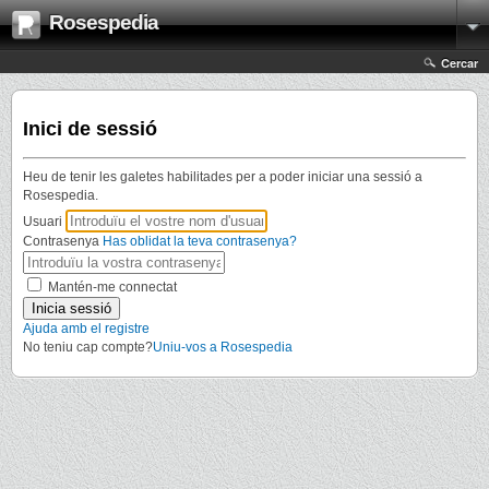
Rosespedia
Cercar
Inici de sessió
Heu de tenir les galetes habilitades per a poder iniciar una sessió a
Rosespedia.
Usuari
Contrasenya
Has oblidat la teva contrasenya?
Mantén-me connectat
Ajuda amb el registre
No teniu cap compte?
Uniu-vos a Rosespedia