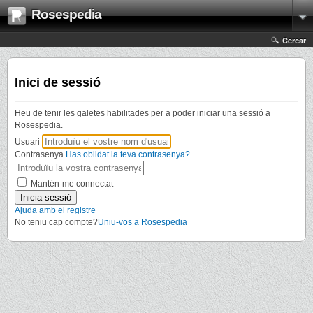
Rosespedia
Cercar
Inici de sessió
Heu de tenir les galetes habilitades per a poder iniciar una sessió a
Rosespedia.
Usuari
Contrasenya
Has oblidat la teva contrasenya?
Mantén-me connectat
Ajuda amb el registre
No teniu cap compte?
Uniu-vos a Rosespedia