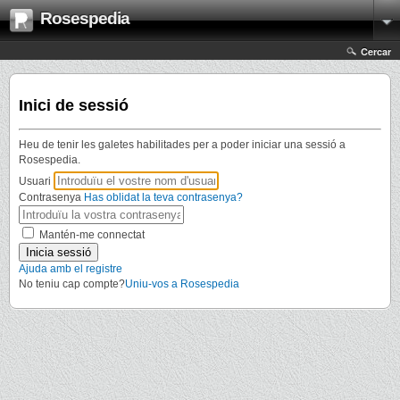
Rosespedia
Cercar
Inici de sessió
Heu de tenir les galetes habilitades per a poder iniciar una sessió a
Rosespedia.
Usuari
Contrasenya
Has oblidat la teva contrasenya?
Mantén-me connectat
Ajuda amb el registre
No teniu cap compte?
Uniu-vos a Rosespedia