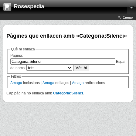
Rosespedia
Cercar
Pàgines que enllacen amb «Categoria:Silenci»
Què hi enllaça
Pàgina:
Espai
de noms:
Filtres
Amaga
inclusions |
Amaga
enllaços |
Amaga
redireccions
Cap pàgina no enllaça amb
Categoria:Silenci
.