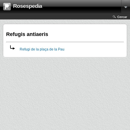
Rosespedia
Cercar
Refugis antiaeris
Refugi de la plaça de la Pau