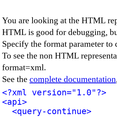
You are looking at the HTML rep
HTML is good for debugging, but 
Specify the format parameter to 
To see the non HTML representat
format=xml.
See the
complete documentation
<?xml version="1.0"?>
<api>
<query-continue>